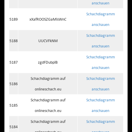
anschauen
Schachdiagramm
5189
xXafROOSZGaMlsWnC
anschauen
Schachdiagramm
5188
UUCVFkNM
anschauen
Schachdiagramm
5187
zgdFDubplB
anschauen
Schachdiagramm auf
Schachdiagramm
5186
onlineschach.eu
anschauen
Schachdiagramm auf
Schachdiagramm
5185
onlineschach.eu
anschauen
Schachdiagramm auf
Schachdiagramm
5184