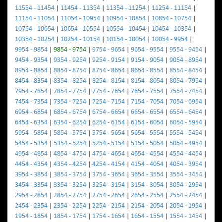
11554 - 11454
|
11454 - 11354
|
11354 - 11254
|
11254 - 11154
|
11154 - 11054
|
11054 - 10954
|
10954 - 10854
|
10854 - 10754
|
10754 - 10654
|
10654 - 10554
|
10554 - 10454
|
10454 - 10354
|
10354 - 10254
|
10254 - 10154
|
10154 - 10054
|
10054 - 9954
|
9954 - 9854
|
9854 - 9754
|
9754 - 9654
|
9654 - 9554
|
9554 - 9454
|
9454 - 9354
|
9354 - 9254
|
9254 - 9154
|
9154 - 9054
|
9054 - 8954
|
8954 - 8854
|
8854 - 8754
|
8754 - 8654
|
8654 - 8554
|
8554 - 8454
|
8454 - 8354
|
8354 - 8254
|
8254 - 8154
|
8154 - 8054
|
8054 - 7954
|
7954 - 7854
|
7854 - 7754
|
7754 - 7654
|
7654 - 7554
|
7554 - 7454
|
7454 - 7354
|
7354 - 7254
|
7254 - 7154
|
7154 - 7054
|
7054 - 6954
|
6954 - 6854
|
6854 - 6754
|
6754 - 6654
|
6654 - 6554
|
6554 - 6454
|
6454 - 6354
|
6354 - 6254
|
6254 - 6154
|
6154 - 6054
|
6054 - 5954
|
5954 - 5854
|
5854 - 5754
|
5754 - 5654
|
5654 - 5554
|
5554 - 5454
|
5454 - 5354
|
5354 - 5254
|
5254 - 5154
|
5154 - 5054
|
5054 - 4954
|
4954 - 4854
|
4854 - 4754
|
4754 - 4654
|
4654 - 4554
|
4554 - 4454
|
4454 - 4354
|
4354 - 4254
|
4254 - 4154
|
4154 - 4054
|
4054 - 3954
|
3954 - 3854
|
3854 - 3754
|
3754 - 3654
|
3654 - 3554
|
3554 - 3454
|
3454 - 3354
|
3354 - 3254
|
3254 - 3154
|
3154 - 3054
|
3054 - 2954
|
2954 - 2854
|
2854 - 2754
|
2754 - 2654
|
2654 - 2554
|
2554 - 2454
|
2454 - 2354
|
2354 - 2254
|
2254 - 2154
|
2154 - 2054
|
2054 - 1954
|
1954 - 1854
|
1854 - 1754
|
1754 - 1654
|
1654 - 1554
|
1554 - 1454
|