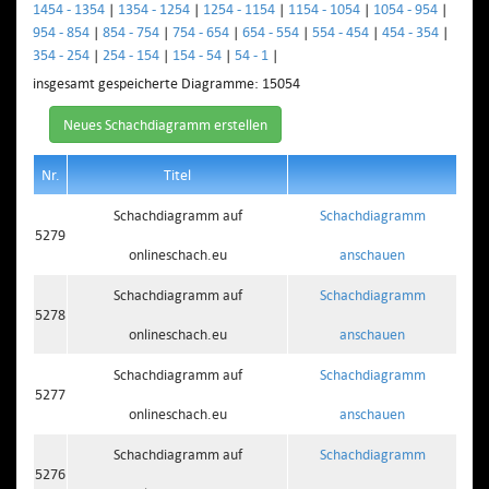
1454 - 1354
|
1354 - 1254
|
1254 - 1154
|
1154 - 1054
|
1054 - 954
|
954 - 854
|
854 - 754
|
754 - 654
|
654 - 554
|
554 - 454
|
454 - 354
|
354 - 254
|
254 - 154
|
154 - 54
|
54 - 1
|
insgesamt gespeicherte Diagramme: 15054
Neues Schachdiagramm erstellen
Nr.
Titel
Schachdiagramm auf
Schachdiagramm
5279
onlineschach.eu
anschauen
Schachdiagramm auf
Schachdiagramm
5278
onlineschach.eu
anschauen
Schachdiagramm auf
Schachdiagramm
5277
onlineschach.eu
anschauen
Schachdiagramm auf
Schachdiagramm
5276