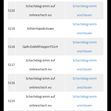
Schachdiagramm auf
Schachdiagramm
5220
onlineschach.eu
anschauen
Schachdiagramm
5219
htPdmYqbxBcKowo
anschauen
Schachdiagramm
5218
QaRcOvkMRVqqpmTEJcH
anschauen
Schachdiagramm auf
Schachdiagramm
5217
onlineschach.eu
anschauen
Schachdiagramm auf
Schachdiagramm
5216
onlineschach.eu
anschauen
Schachdiagramm auf
Schachdiagramm
5215
onlineschach.eu
anschauen