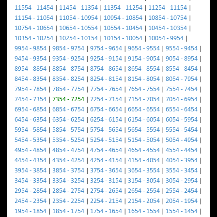
11554 - 11454
|
11454 - 11354
|
11354 - 11254
|
11254 - 11154
|
11154 - 11054
|
11054 - 10954
|
10954 - 10854
|
10854 - 10754
|
10754 - 10654
|
10654 - 10554
|
10554 - 10454
|
10454 - 10354
|
10354 - 10254
|
10254 - 10154
|
10154 - 10054
|
10054 - 9954
|
9954 - 9854
|
9854 - 9754
|
9754 - 9654
|
9654 - 9554
|
9554 - 9454
|
9454 - 9354
|
9354 - 9254
|
9254 - 9154
|
9154 - 9054
|
9054 - 8954
|
8954 - 8854
|
8854 - 8754
|
8754 - 8654
|
8654 - 8554
|
8554 - 8454
|
8454 - 8354
|
8354 - 8254
|
8254 - 8154
|
8154 - 8054
|
8054 - 7954
|
7954 - 7854
|
7854 - 7754
|
7754 - 7654
|
7654 - 7554
|
7554 - 7454
|
7454 - 7354
|
7354 - 7254
|
7254 - 7154
|
7154 - 7054
|
7054 - 6954
|
6954 - 6854
|
6854 - 6754
|
6754 - 6654
|
6654 - 6554
|
6554 - 6454
|
6454 - 6354
|
6354 - 6254
|
6254 - 6154
|
6154 - 6054
|
6054 - 5954
|
5954 - 5854
|
5854 - 5754
|
5754 - 5654
|
5654 - 5554
|
5554 - 5454
|
5454 - 5354
|
5354 - 5254
|
5254 - 5154
|
5154 - 5054
|
5054 - 4954
|
4954 - 4854
|
4854 - 4754
|
4754 - 4654
|
4654 - 4554
|
4554 - 4454
|
4454 - 4354
|
4354 - 4254
|
4254 - 4154
|
4154 - 4054
|
4054 - 3954
|
3954 - 3854
|
3854 - 3754
|
3754 - 3654
|
3654 - 3554
|
3554 - 3454
|
3454 - 3354
|
3354 - 3254
|
3254 - 3154
|
3154 - 3054
|
3054 - 2954
|
2954 - 2854
|
2854 - 2754
|
2754 - 2654
|
2654 - 2554
|
2554 - 2454
|
2454 - 2354
|
2354 - 2254
|
2254 - 2154
|
2154 - 2054
|
2054 - 1954
|
1954 - 1854
|
1854 - 1754
|
1754 - 1654
|
1654 - 1554
|
1554 - 1454
|