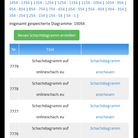
1454 - 1354
|
1354 - 1254
|
1254 - 1154
|
1154 - 1054
|
1054 - 954
|
954 - 854
|
854 - 754
|
754 - 654
|
654 - 554
|
554 - 454
|
454 - 354
|
354 - 254
|
254 - 154
|
154 - 54
|
54 - 1
|
insgesamt gespeicherte Diagramme: 15054
Neues Schachdiagramm erstellen
Nr.
Titel
Schachdiagramm auf
Schachdiagramm
7779
onlineschach.eu
anschauen
Schachdiagramm auf
Schachdiagramm
7778
onlineschach.eu
anschauen
Schachdiagramm auf
Schachdiagramm
7777
onlineschach.eu
anschauen
Schachdiagramm auf
Schachdiagramm
7776