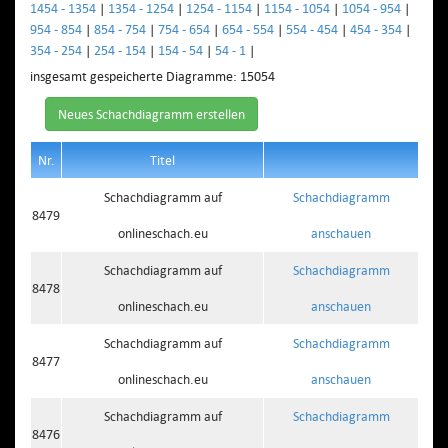
1454 - 1354
|
1354 - 1254
|
1254 - 1154
|
1154 - 1054
|
1054 - 954
|
954 - 854
|
854 - 754
|
754 - 654
|
654 - 554
|
554 - 454
|
454 - 354
|
354 - 254
|
254 - 154
|
154 - 54
|
54 - 1
|
insgesamt gespeicherte Diagramme: 15054
Neues Schachdiagramm erstellen
Nr.
Titel
Schachdiagramm auf
Schachdiagramm
8479
onlineschach.eu
anschauen
Schachdiagramm auf
Schachdiagramm
8478
onlineschach.eu
anschauen
Schachdiagramm auf
Schachdiagramm
8477
onlineschach.eu
anschauen
Schachdiagramm auf
Schachdiagramm
8476