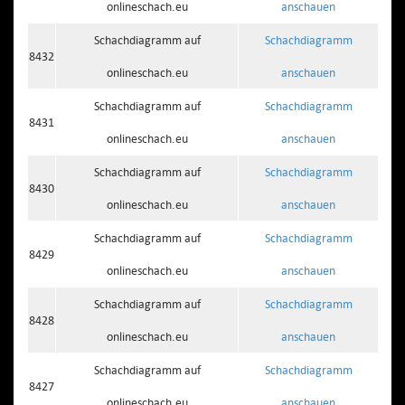
onlineschach.eu
anschauen
Schachdiagramm auf
Schachdiagramm
8432
onlineschach.eu
anschauen
Schachdiagramm auf
Schachdiagramm
8431
onlineschach.eu
anschauen
Schachdiagramm auf
Schachdiagramm
8430
onlineschach.eu
anschauen
Schachdiagramm auf
Schachdiagramm
8429
onlineschach.eu
anschauen
Schachdiagramm auf
Schachdiagramm
8428
onlineschach.eu
anschauen
Schachdiagramm auf
Schachdiagramm
8427
onlineschach.eu
anschauen