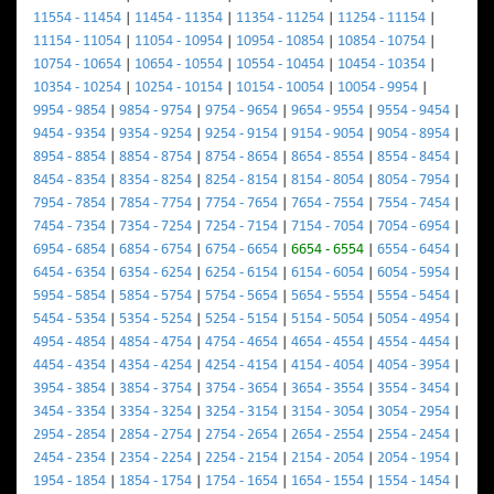
11554 - 11454
|
11454 - 11354
|
11354 - 11254
|
11254 - 11154
|
11154 - 11054
|
11054 - 10954
|
10954 - 10854
|
10854 - 10754
|
10754 - 10654
|
10654 - 10554
|
10554 - 10454
|
10454 - 10354
|
10354 - 10254
|
10254 - 10154
|
10154 - 10054
|
10054 - 9954
|
9954 - 9854
|
9854 - 9754
|
9754 - 9654
|
9654 - 9554
|
9554 - 9454
|
9454 - 9354
|
9354 - 9254
|
9254 - 9154
|
9154 - 9054
|
9054 - 8954
|
8954 - 8854
|
8854 - 8754
|
8754 - 8654
|
8654 - 8554
|
8554 - 8454
|
8454 - 8354
|
8354 - 8254
|
8254 - 8154
|
8154 - 8054
|
8054 - 7954
|
7954 - 7854
|
7854 - 7754
|
7754 - 7654
|
7654 - 7554
|
7554 - 7454
|
7454 - 7354
|
7354 - 7254
|
7254 - 7154
|
7154 - 7054
|
7054 - 6954
|
6954 - 6854
|
6854 - 6754
|
6754 - 6654
|
6654 - 6554
|
6554 - 6454
|
6454 - 6354
|
6354 - 6254
|
6254 - 6154
|
6154 - 6054
|
6054 - 5954
|
5954 - 5854
|
5854 - 5754
|
5754 - 5654
|
5654 - 5554
|
5554 - 5454
|
5454 - 5354
|
5354 - 5254
|
5254 - 5154
|
5154 - 5054
|
5054 - 4954
|
4954 - 4854
|
4854 - 4754
|
4754 - 4654
|
4654 - 4554
|
4554 - 4454
|
4454 - 4354
|
4354 - 4254
|
4254 - 4154
|
4154 - 4054
|
4054 - 3954
|
3954 - 3854
|
3854 - 3754
|
3754 - 3654
|
3654 - 3554
|
3554 - 3454
|
3454 - 3354
|
3354 - 3254
|
3254 - 3154
|
3154 - 3054
|
3054 - 2954
|
2954 - 2854
|
2854 - 2754
|
2754 - 2654
|
2654 - 2554
|
2554 - 2454
|
2454 - 2354
|
2354 - 2254
|
2254 - 2154
|
2154 - 2054
|
2054 - 1954
|
1954 - 1854
|
1854 - 1754
|
1754 - 1654
|
1654 - 1554
|
1554 - 1454
|