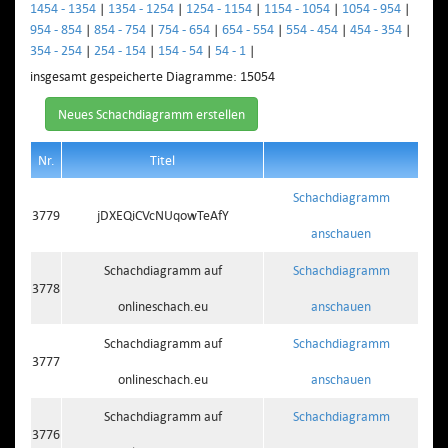
1454 - 1354
|
1354 - 1254
|
1254 - 1154
|
1154 - 1054
|
1054 - 954
|
954 - 854
|
854 - 754
|
754 - 654
|
654 - 554
|
554 - 454
|
454 - 354
|
354 - 254
|
254 - 154
|
154 - 54
|
54 - 1
|
insgesamt gespeicherte Diagramme: 15054
Neues Schachdiagramm erstellen
Nr.
Titel
Schachdiagramm
3779
jDXEQiCVcNUqowTeAfY
anschauen
Schachdiagramm auf
Schachdiagramm
3778
onlineschach.eu
anschauen
Schachdiagramm auf
Schachdiagramm
3777
onlineschach.eu
anschauen
Schachdiagramm auf
Schachdiagramm
3776