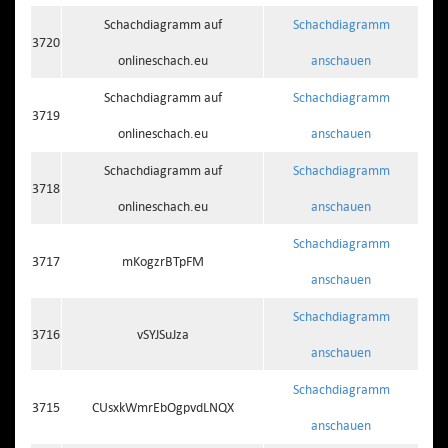
Schachdiagramm auf
Schachdiagramm
3720
onlineschach.eu
anschauen
Schachdiagramm auf
Schachdiagramm
3719
onlineschach.eu
anschauen
Schachdiagramm auf
Schachdiagramm
3718
onlineschach.eu
anschauen
Schachdiagramm
3717
mKogzrBTpFM
anschauen
Schachdiagramm
3716
vSYJSuJza
anschauen
Schachdiagramm
3715
CUsxkWmrEbOgpvdLNQX
anschauen