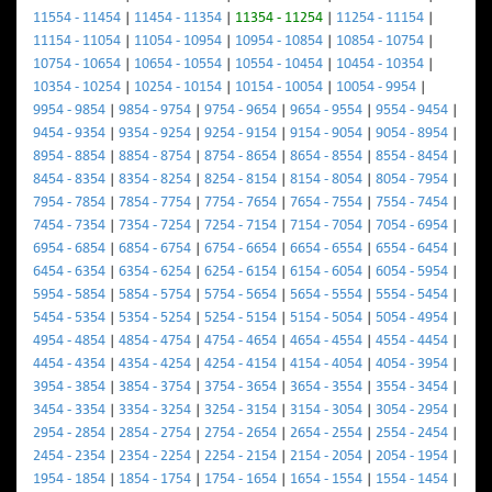
11554 - 11454
|
11454 - 11354
|
11354 - 11254
|
11254 - 11154
|
11154 - 11054
|
11054 - 10954
|
10954 - 10854
|
10854 - 10754
|
10754 - 10654
|
10654 - 10554
|
10554 - 10454
|
10454 - 10354
|
10354 - 10254
|
10254 - 10154
|
10154 - 10054
|
10054 - 9954
|
9954 - 9854
|
9854 - 9754
|
9754 - 9654
|
9654 - 9554
|
9554 - 9454
|
9454 - 9354
|
9354 - 9254
|
9254 - 9154
|
9154 - 9054
|
9054 - 8954
|
8954 - 8854
|
8854 - 8754
|
8754 - 8654
|
8654 - 8554
|
8554 - 8454
|
8454 - 8354
|
8354 - 8254
|
8254 - 8154
|
8154 - 8054
|
8054 - 7954
|
7954 - 7854
|
7854 - 7754
|
7754 - 7654
|
7654 - 7554
|
7554 - 7454
|
7454 - 7354
|
7354 - 7254
|
7254 - 7154
|
7154 - 7054
|
7054 - 6954
|
6954 - 6854
|
6854 - 6754
|
6754 - 6654
|
6654 - 6554
|
6554 - 6454
|
6454 - 6354
|
6354 - 6254
|
6254 - 6154
|
6154 - 6054
|
6054 - 5954
|
5954 - 5854
|
5854 - 5754
|
5754 - 5654
|
5654 - 5554
|
5554 - 5454
|
5454 - 5354
|
5354 - 5254
|
5254 - 5154
|
5154 - 5054
|
5054 - 4954
|
4954 - 4854
|
4854 - 4754
|
4754 - 4654
|
4654 - 4554
|
4554 - 4454
|
4454 - 4354
|
4354 - 4254
|
4254 - 4154
|
4154 - 4054
|
4054 - 3954
|
3954 - 3854
|
3854 - 3754
|
3754 - 3654
|
3654 - 3554
|
3554 - 3454
|
3454 - 3354
|
3354 - 3254
|
3254 - 3154
|
3154 - 3054
|
3054 - 2954
|
2954 - 2854
|
2854 - 2754
|
2754 - 2654
|
2654 - 2554
|
2554 - 2454
|
2454 - 2354
|
2354 - 2254
|
2254 - 2154
|
2154 - 2054
|
2054 - 1954
|
1954 - 1854
|
1854 - 1754
|
1754 - 1654
|
1654 - 1554
|
1554 - 1454
|