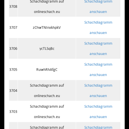
Schachdiagramm auf
Schachdiagramm
3708
onlineschach.eu
anschauen
Schachdiagramm
3707
zChwTNInxkhpkV
anschauen
Schachdiagramm
3706
ycTLSqBc
anschauen
Schachdiagramm
3705
RuwhRhAfgC
anschauen
Schachdiagramm auf
Schachdiagramm
3704
onlineschach.eu
anschauen
Schachdiagramm auf
Schachdiagramm
3703
onlineschach.eu
anschauen
Schachdiagramm auf
Schachdiagramm