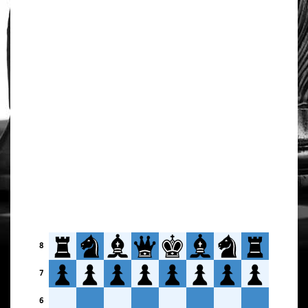
8
7
6