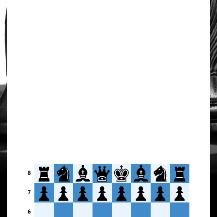
8
7
6