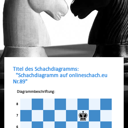
Titel des Schachdiagramms:
"Schachdiagramm auf onlineschach.eu
Nr.89"
Diagrammbeschriftung:
8
7
6