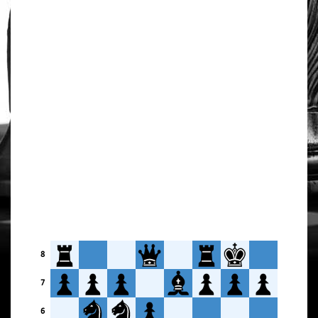
8
7
6