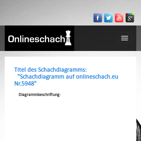
Toggle
navigatio
Titel des Schachdiagramms:
"Schachdiagramm auf onlineschach.eu
Nr.5948"
Diagrammbeschriftung: