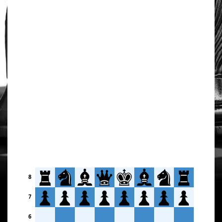
8
7
6