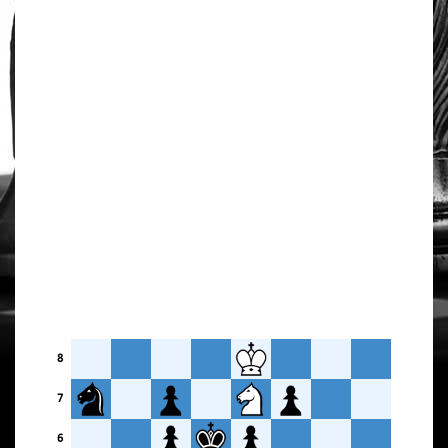
8
7
6