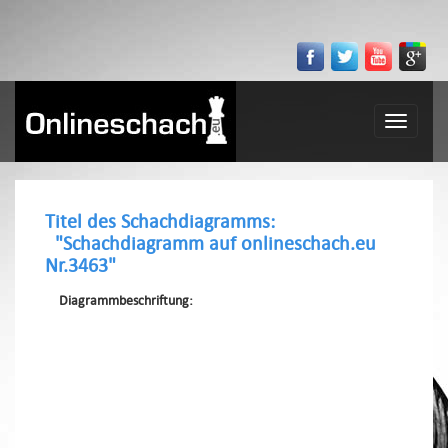
Toggle
navigatio
Titel des Schachdiagramms:
"Schachdiagramm auf onlineschach.eu
Nr.3463"
Diagrammbeschriftung: