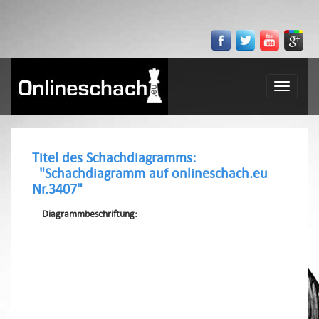
Toggle
navigatio
Titel des Schachdiagramms:
"Schachdiagramm auf onlineschach.eu
Nr.3407"
Diagrammbeschriftung: