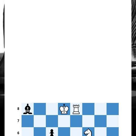
8
7
6