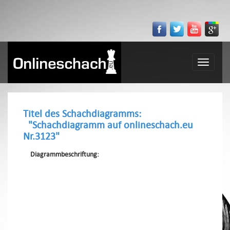
Toggle
navigatio
Titel des Schachdiagramms:
"Schachdiagramm auf onlineschach.eu
Nr.3123"
Diagrammbeschriftung: