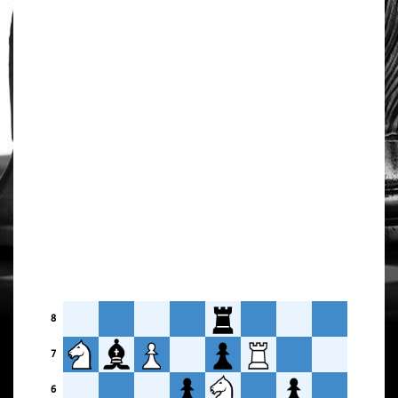
8
7
6