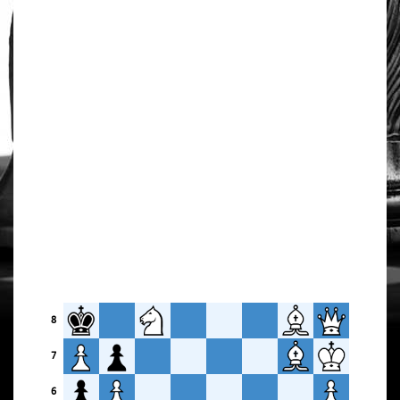
8
7
6