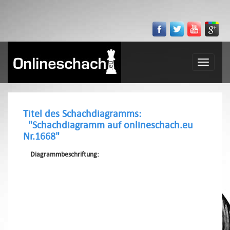
Toggle
navigatio
Titel des Schachdiagramms:
"Schachdiagramm auf onlineschach.eu
Nr.1668"
Diagrammbeschriftung: