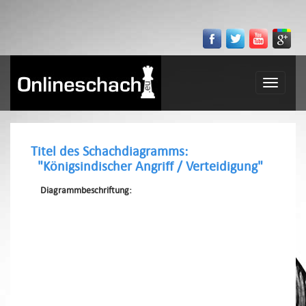
Toggle
navigatio
Titel des Schachdiagramms:
"Königsindischer Angriff / Verteidigung"
Diagrammbeschriftung: