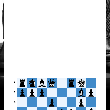
8
7
6