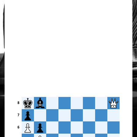
8
7
6