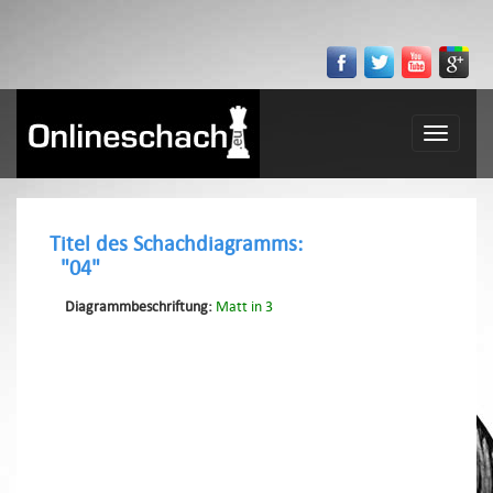
Toggle
navigatio
Titel des Schachdiagramms:
"04"
Diagrammbeschriftung:
Matt in 3