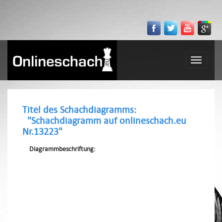
Toggle
navigatio
Titel des Schachdiagramms:
"Schachdiagramm auf onlineschach.eu
Nr.13223"
Diagrammbeschriftung: