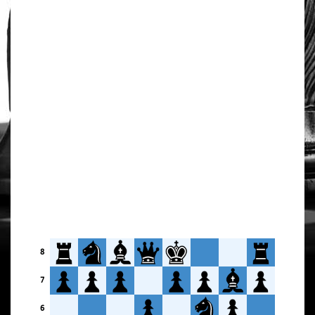
8
7
6