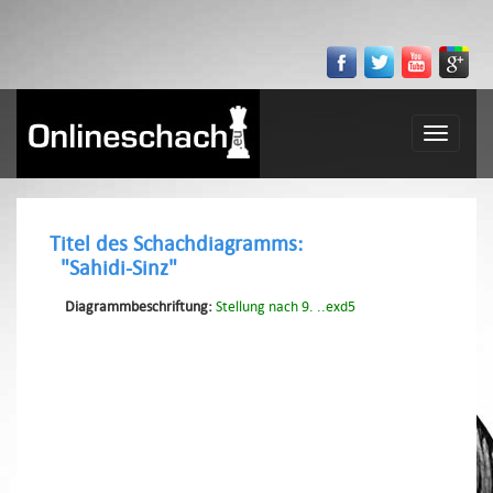
Toggle
navigatio
Titel des Schachdiagramms:
"Sahidi-Sinz"
Diagrammbeschriftung:
Stellung nach 9. ..exd5