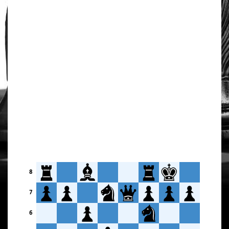
8
7
6