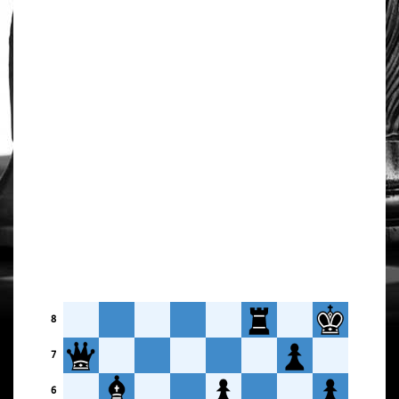
8
7
6