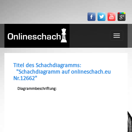
Toggle
navigatio
Titel des Schachdiagramms:
"Schachdiagramm auf onlineschach.eu
Nr.12662"
Diagrammbeschriftung: