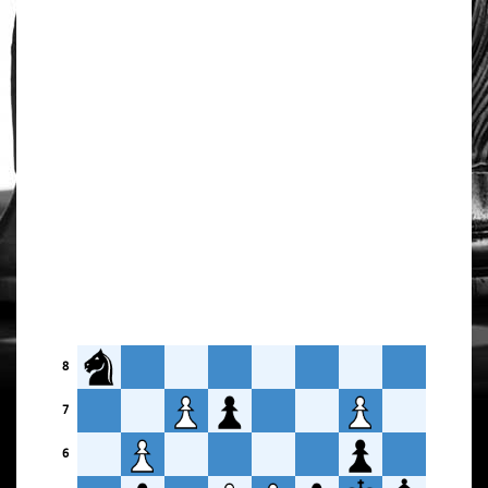
8
7
6