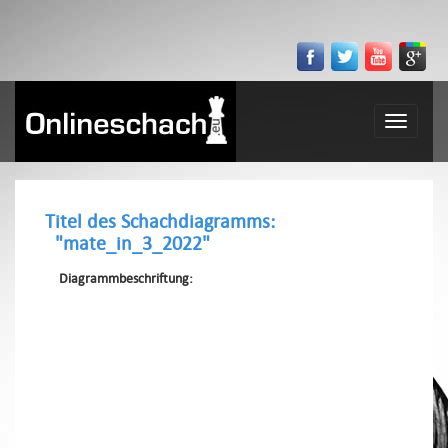
Toggle
navigatio
Titel des Schachdiagramms:
"mate_in_3_2022"
Diagrammbeschriftung: