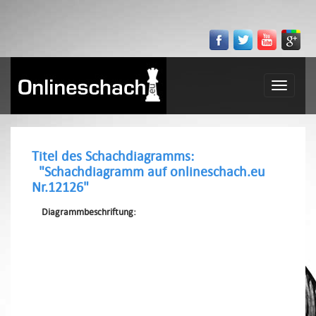
Toggle
navigatio
Titel des Schachdiagramms:
"Schachdiagramm auf onlineschach.eu
Nr.12126"
Diagrammbeschriftung: