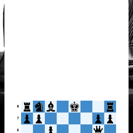
8
7
6