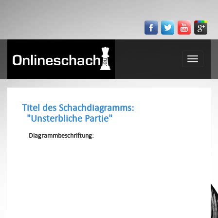
Toggle
navigatio
Titel des Schachdiagramms:
"Unsterbliche Partie"
Diagrammbeschriftung: