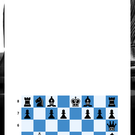
8
7
6