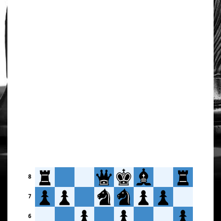
8
7
6