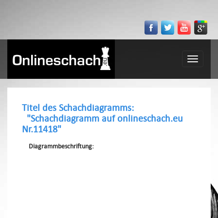
Toggle
navigatio
Titel des Schachdiagramms:
"Schachdiagramm auf onlineschach.eu
Nr.11418"
Diagrammbeschriftung: