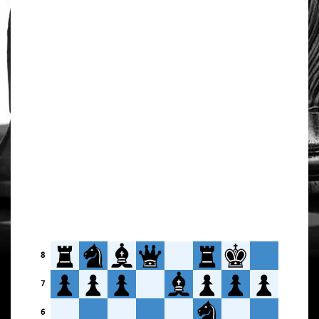
8
7
6