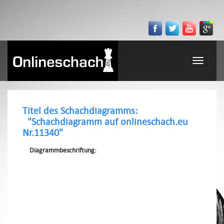
Toggle
navigatio
Titel des Schachdiagramms:
"Schachdiagramm auf onlineschach.eu
Nr.11340"
Diagrammbeschriftung: