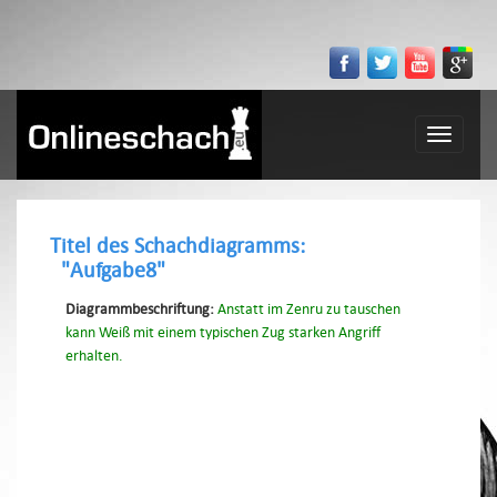
Toggle
navigatio
Titel des Schachdiagramms:
"Aufgabe8"
Diagrammbeschriftung:
Anstatt im Zenru zu tauschen
kann Weiß mit einem typischen Zug starken Angriff
erhalten.