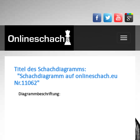
Toggle
navigatio
Titel des Schachdiagramms:
"Schachdiagramm auf onlineschach.eu
Nr.11062"
Diagrammbeschriftung: