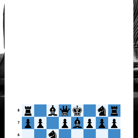
8
7
6