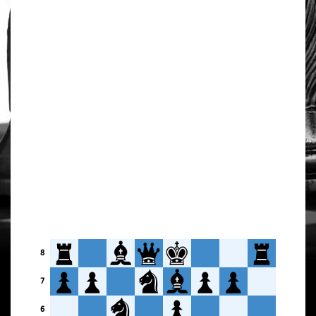
8
7
6