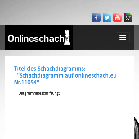
Toggle
navigatio
Titel des Schachdiagramms:
"Schachdiagramm auf onlineschach.eu
Nr.11054"
Diagrammbeschriftung: