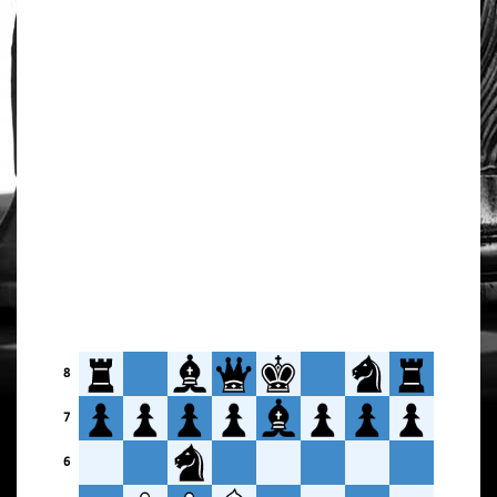
8
7
6