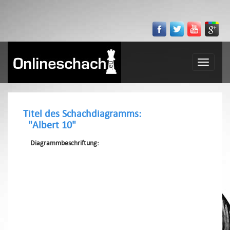
Toggle
navigatio
Titel des Schachdiagramms:
"Albert 10"
Diagrammbeschriftung: